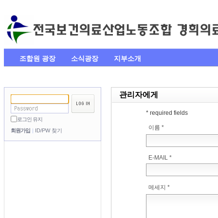
조합원 광장
소식광장
지부소개
관리자에게
* required fields
로그인 유지
이름 *
회원가입
ID/PW 찾기
E-MAIL *
메세지 *