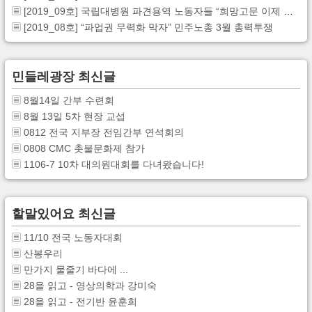
[2019_09호] 국립대병원 파견용역 노동자들 “희망고문 이제 그만”
[2019_08호] “파업권 무력화 막자” 민주노총 3월 총력투쟁
민들레광장 최신글
8월14일 간부 수련회
8월 13일 5차 현장 교섭
0812 전국 지부장 전임간부 연석회의
0808 CMC 촛불문화제 참가
1106-7 10차 대의원대회를 다녀왔습니다!
할말있어요 최신글
11/10 전국 노동자대회
산봉우리
만가지 물줄기 바다에 ...
28을 읽고 - 영상의학과 강미숙
28을 읽고 - 전기반 윤훈희