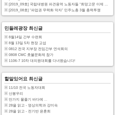
[2019_09호] 국립대병원 파견용역 노동자들 “희망고문 이제 그만”
[2019_08호] “파업권 무력화 막자” 민주노총 3월 총력투쟁
민들레광장 최신글
8월14일 간부 수련회
8월 13일 5차 현장 교섭
0812 전국 지부장 전임간부 연석회의
0808 CMC 촛불문화제 참가
1106-7 10차 대의원대회를 다녀왔습니다!
할말있어요 최신글
11/10 전국 노동자대회
산봉우리
만가지 물줄기 바다에 ...
28을 읽고 - 영상의학과 강미숙
28을 읽고 - 전기반 윤훈희