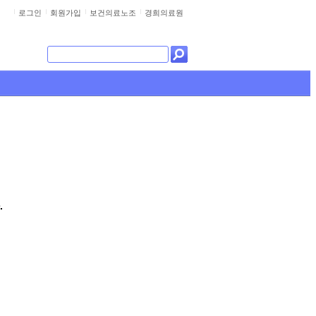
로그인
회원가입
보건의료노조
경희의료원
.