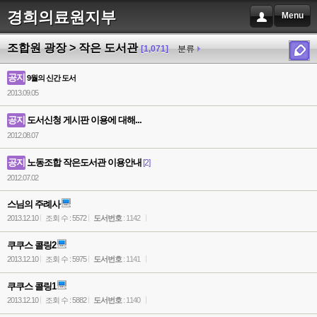
경희의료원지부
Menu
조합원 광장 > 작은 도서관
[1,071]
분류
공지
9월의 신간 도서
2013.09.05
공지
도서신청 게시판 이용에 대해...
2012.08.07
공지
노동조합 작은도서관 이용안내
[2]
2012.07.02
스님의 주례사
2013.12.10
조회 수 : 5572
도서번호
: 1142
쿠쿠스 콜링2
2013.12.10
조회 수 : 5975
도서번호
: 1141
쿠쿠스 콜링1
2013.12.10
조회 수 : 5882
도서번호
: 1140