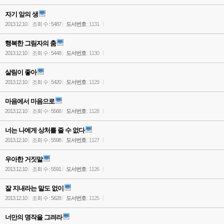
자기 앞의 생
2013.12.10
조회 수 : 5487
도서번호
: 1131
행복한 그림자의 춤
2013.12.10
조회 수 : 5448
도서번호
: 1130
살림이 좋아
2013.12.10
조회 수 : 5420
도서번호
: 1129
마음에서 마음으로
2013.12.10
조회 수 : 5568
도서번호
: 1128
너는 나에게 상처를 줄 수 없다
2013.12.10
조회 수 : 5598
도서번호
: 1127
우아한 거짓말
2013.12.10
조회 수 : 5591
도서번호
: 1126
잘 지내라는 말도 없이
2013.12.10
조회 수 : 5628
도서번호
: 1125
너만의 명작을 그려라