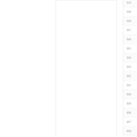
910
909
908
907
906
905
904
903
902
901
900
899
898
897
896