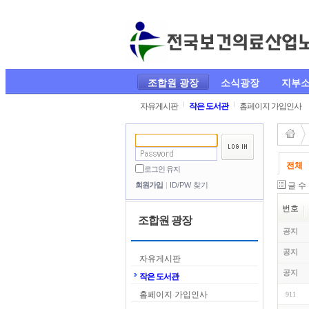
조합원 광장
소식광장
지부
자유게시판
작은 도서관
홈페이지 가입인사
전체
로그인 유지
글 수
회원가입
ID/PW 찾기
번호
조합원 광장
공지
공지
자유게시판
공지
작은 도서관
홈페이지 가입인사
911