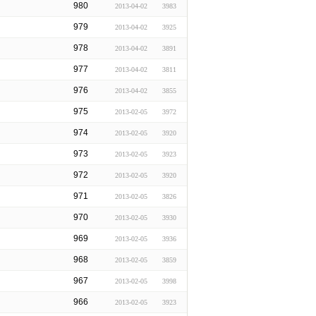
980
2013-04-02
3983
979
2013-04-02
3925
978
2013-04-02
3891
977
2013-04-02
3811
976
2013-04-02
3855
975
2013-02-05
3972
974
2013-02-05
3920
973
2013-02-05
3923
972
2013-02-05
3920
971
2013-02-05
3826
970
2013-02-05
3930
969
2013-02-05
3936
968
2013-02-05
3859
967
2013-02-05
3998
966
2013-02-05
3923