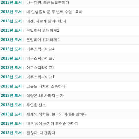
2013년 도서
나는다만, 조금느릴뿐이다
2013년 도서
내 인생을 바꾼 두 번째 수업 - 육아
2013년 도서
이젠, 다르게 살아야한다
2013년 도서
은밀하게 위대하게2
2013년 도서
은밀하게 위대하게 1
2013년 도서
어쿠스틱라이프4
2013년 도서
어쿠스틱라이프3
2013년 도서
어쿠스틱라이프2
2013년 도서
어쿠스틱라이프1
2013년 도서
그들도 나처럼 소중하다
2013년 도서
식량은 왜! 사라지는 가
2013년 도서
우연한 산보
2013년 도서
세계의 석학들, 한국의 미래를 말하다
2013년 도서
내 인생에 용기가 되어준 한마디
2013년 도서
괜찮다, 다 괜찮다