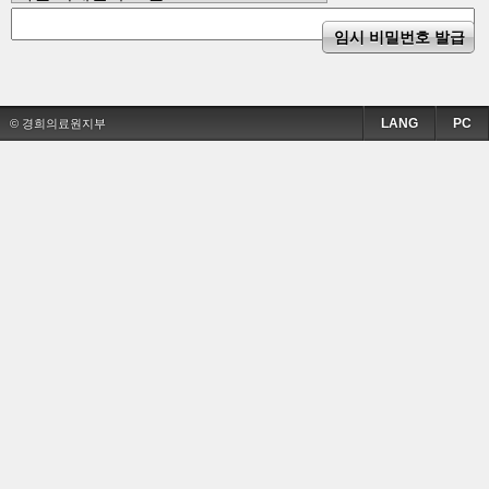
LANG
PC
© 경희의료원지부