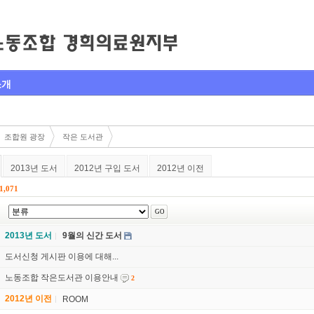
소개
조합원 광장
작은 도서관
2013년 도서
2012년 구입 도서
2012년 이전
1,071
2013년 도서
9월의 신간 도서
도서신청 게시판 이용에 대해...
노동조합 작은도서관 이용안내
2
2012년 이전
ROOM