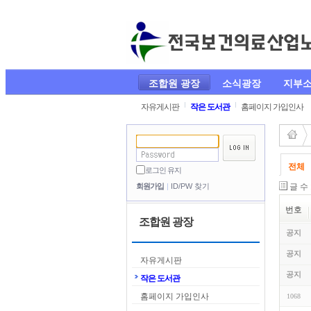
조합원 광장
소식광장
지부
자유게시판
작은 도서관
홈페이지 가입인사
전체
로그인 유지
글 수
회원가입
ID/PW 찾기
번호
조합원 광장
공지
공지
자유게시판
공지
작은 도서관
홈페이지 가입인사
1068