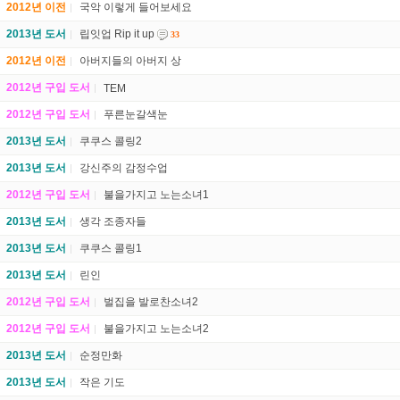
2012년 이전
국악 이렇게 들어보세요
2013년 도서
립잇업 Rip it up
33
2012년 이전
아버지들의 아버지 상
2012년 구입 도서
TEM
2012년 구입 도서
푸른눈갈색눈
2013년 도서
쿠쿠스 콜링2
2013년 도서
강신주의 감정수업
2012년 구입 도서
불을가지고 노는소녀1
2013년 도서
생각 조종자들
2013년 도서
쿠쿠스 콜링1
2013년 도서
린인
2012년 구입 도서
벌집을 발로찬소녀2
2012년 구입 도서
불을가지고 노는소녀2
2013년 도서
순정만화
2013년 도서
작은 기도