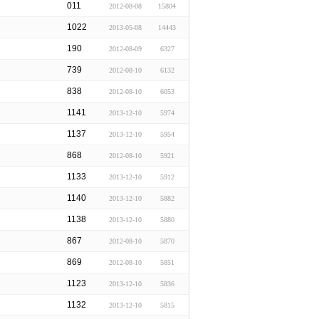
011
2012-08-08
15804
1022
2013-05-08
14443
190
2012-08-09
6327
739
2012-08-10
6132
838
2012-08-10
6053
1141
2013-12-10
5974
1137
2013-12-10
5954
868
2012-08-10
5921
1133
2013-12-10
5912
1140
2013-12-10
5882
1138
2013-12-10
5880
867
2012-08-10
5870
869
2012-08-10
5851
1123
2013-12-10
5836
1132
2013-12-10
5815