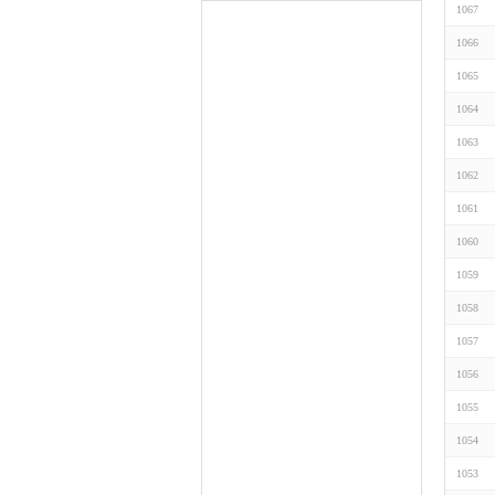
1067
1066
1065
1064
1063
1062
1061
1060
1059
1058
1057
1056
1055
1054
1053