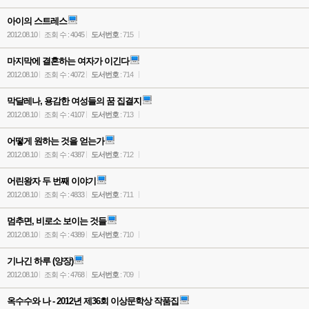
아이의 스트레스
2012.08.10
조회 수 : 4045
도서번호
: 715
마지막에 결혼하는 여자가 이긴다
2012.08.10
조회 수 : 4072
도서번호
: 714
막달레나, 용감한 여성들의 꿈 집결지
2012.08.10
조회 수 : 4107
도서번호
: 713
어떻게 원하는 것을 얻는가
2012.08.10
조회 수 : 4387
도서번호
: 712
어린왕자 두 번째 이야기
2012.08.10
조회 수 : 4833
도서번호
: 711
멈추면, 비로소 보이는 것들
2012.08.10
조회 수 : 4389
도서번호
: 710
기나긴 하루 (양장)
2012.08.10
조회 수 : 4768
도서번호
: 709
옥수수와 나 - 2012년 제36회 이상문학상 작품집