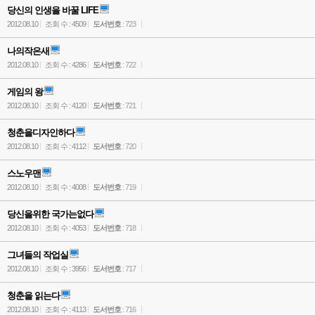
당신의 인생을 바꿀 LIFE
2012.08.10
조회 수 : 4509
도서번호
: 723
나의작은새
2012.08.10
조회 수 : 4286
도서번호
: 722
게임의 왕
2012.08.10
조회 수 : 4120
도서번호
: 721
청춘을디자인하다
2012.08.10
조회 수 : 4112
도서번호
: 720
스노우맨
2012.08.10
조회 수 : 4008
도서번호
: 719
당신을위한 국가는없다
2012.08.10
조회 수 : 4053
도서번호
: 718
그녀들의 작업실
2012.08.10
조회 수 : 3956
도서번호
: 717
청춘을 읽는다
2012.08.10
조회 수 : 4113
도서번호
: 716