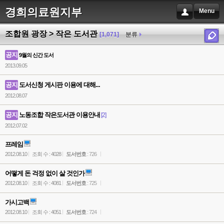
경희의료원지부
Menu
조합원 광장 > 작은 도서관
[1,071]
분류
공지
9월의 신간 도서
2013.09.05
공지
도서신청 게시판 이용에 대해...
2012.08.07
공지
노동조합 작은도서관 이용안내
[2]
2012.07.02
프레임
2012.08.10
조회 수 : 4028
도서번호
: 726
어떻게 돈 걱정 없이 살 것인가
2012.08.10
조회 수 : 4081
도서번호
: 725
가시고백
2012.08.10
조회 수 : 4051
도서번호
: 724