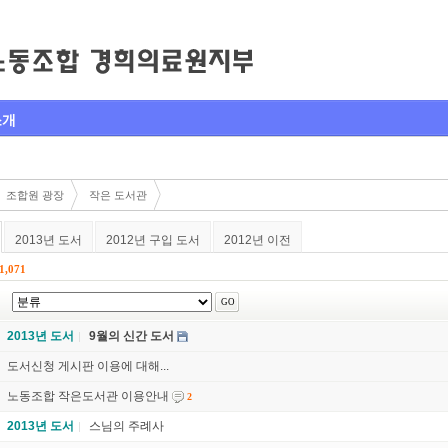
소개
조합원 광장
작은 도서관
2013년 도서
2012년 구입 도서
2012년 이전
1,071
2013년 도서
9월의 신간 도서
도서신청 게시판 이용에 대해...
노동조합 작은도서관 이용안내
2
2013년 도서
스님의 주례사