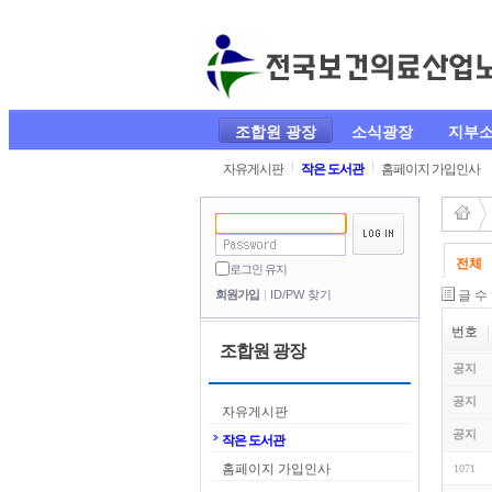
조합원 광장
소식광장
지부
자유게시판
작은 도서관
홈페이지 가입인사
전체
로그인 유지
글 수
회원가입
ID/PW 찾기
번호
조합원 광장
공지
공지
자유게시판
공지
작은 도서관
홈페이지 가입인사
1071