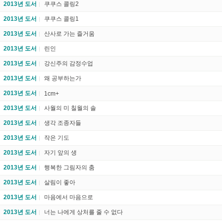
2013년 도서
쿠쿠스 콜링2
2013년 도서
쿠쿠스 콜링1
2013년 도서
산사로 가는 즐거움
2013년 도서
린인
2013년 도서
강신주의 감정수업
2013년 도서
왜 공부하는가
2013년 도서
1cm+
2013년 도서
사월의 미 칠월의 솔
2013년 도서
생각 조종자들
2013년 도서
작은 기도
2013년 도서
자기 앞의 생
2013년 도서
행복한 그림자의 춤
2013년 도서
살림이 좋아
2013년 도서
마음에서 마음으로
2013년 도서
너는 나에게 상처를 줄 수 없다