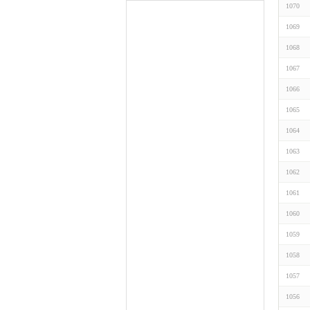
1070
1069
1068
1067
1066
1065
1064
1063
1062
1061
1060
1059
1058
1057
1056