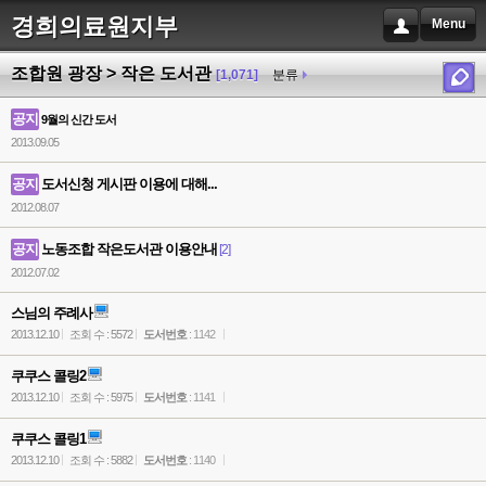
경희의료원지부
Menu
조합원 광장 > 작은 도서관
[1,071]
분류
공지
9월의 신간 도서
2013.09.05
공지
도서신청 게시판 이용에 대해...
2012.08.07
공지
노동조합 작은도서관 이용안내
[2]
2012.07.02
스님의 주례사
2013.12.10
조회 수 : 5572
도서번호
: 1142
쿠쿠스 콜링2
2013.12.10
조회 수 : 5975
도서번호
: 1141
쿠쿠스 콜링1
2013.12.10
조회 수 : 5882
도서번호
: 1140