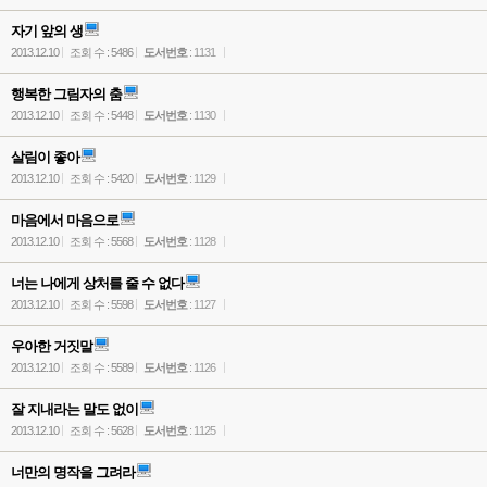
자기 앞의 생
2013.12.10
조회 수 : 5486
도서번호
: 1131
행복한 그림자의 춤
2013.12.10
조회 수 : 5448
도서번호
: 1130
살림이 좋아
2013.12.10
조회 수 : 5420
도서번호
: 1129
마음에서 마음으로
2013.12.10
조회 수 : 5568
도서번호
: 1128
너는 나에게 상처를 줄 수 없다
2013.12.10
조회 수 : 5598
도서번호
: 1127
우아한 거짓말
2013.12.10
조회 수 : 5589
도서번호
: 1126
잘 지내라는 말도 없이
2013.12.10
조회 수 : 5628
도서번호
: 1125
너만의 명작을 그려라