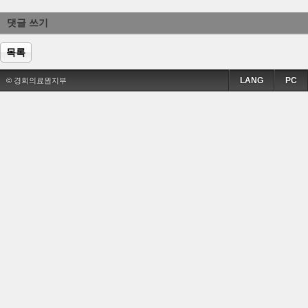
댓글 쓰기
목록
LANG
PC
© 경희의료원지부