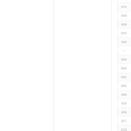
1070
1069
1068
1067
1066
1064
1063
1062
1061
1060
1059
1058
1057
1056