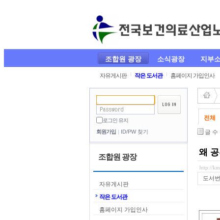
조합원 광장
소식광장
지부
자유게시판
작은 도서관
홈페이지 가입인사
전체
로그인 유지
글 수
회원가입
ID/PW 찾기
왜 
조합원 광장
http://k
도서
자유게시판
작은 도서관
홈페이지 가입인사