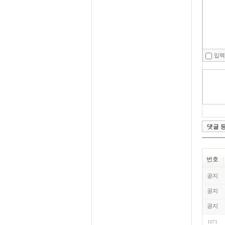
입력
번호
공지
공지
공지
1071