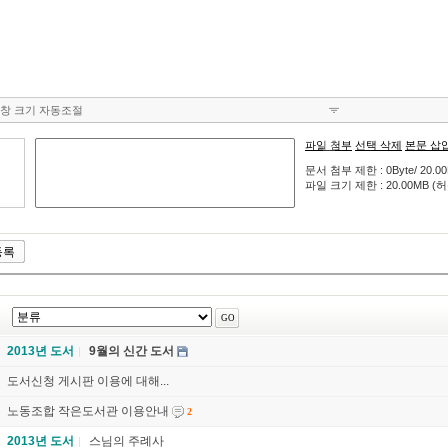
창 크기 자동조절
파일 첨부
선택 삭제
본문 삽
문서 첨부 제한 : 0Byte/ 20.0
파일 크기 제한 : 20.00MB (허용
2013년 도서
9월의 신간 도서
도서신청 게시판 이용에 대해...
노동조합 작은도서관 이용안내
2
2013년 도서
스님의 주례사