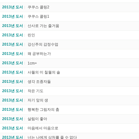
2013년 도서
쿠쿠스 콜링2
2013년 도서
쿠쿠스 콜링1
2013년 도서
산사로 가는 즐거움
2013년 도서
린인
2013년 도서
강신주의 감정수업
2013년 도서
왜 공부하는가
2013년 도서
1cm+
2013년 도서
사월의 미 칠월의 솔
2013년 도서
생각 조종자들
2013년 도서
작은 기도
2013년 도서
자기 앞의 생
2013년 도서
행복한 그림자의 춤
2013년 도서
살림이 좋아
2013년 도서
마음에서 마음으로
2013년 도서
너는 나에게 상처를 줄 수 없다