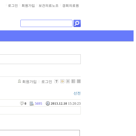
로그인
회원가입
보건의료노조
경희의료원
회원가입
로그인
선전
0
5695
2013.12.10
15:20:23