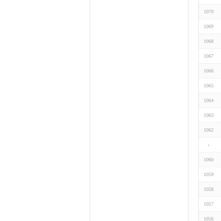
1070
1069
1068
1067
1066
1065
1064
1063
1062
1060
1059
1058
1057
1056