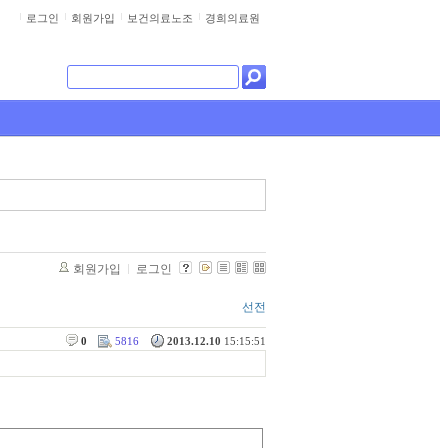
로그인
회원가입
보건의료노조
경희의료원
회원가입
로그인
선전
0
5816
2013.12.10
15:15:51