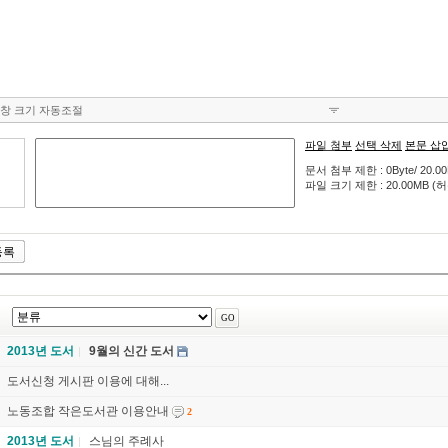
창 크기 자동조절
파일 첨부
선택 삭제
본문 삽
문서 첨부 제한 : 0Byte/ 20.0
파일 크기 제한 : 20.00MB (허용
2013년 도서
9월의 신간 도서
도서신청 게시판 이용에 대해...
노동조합 작은도서관 이용안내
2
2013년 도서
스님의 주례사