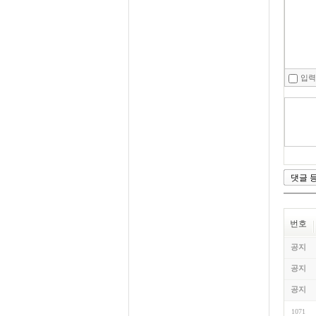
입력
번호
공지
공지
공지
1071