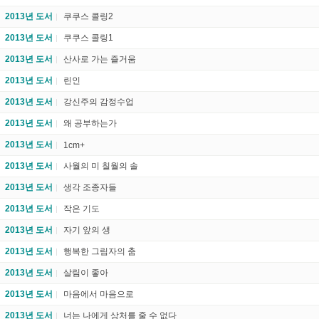
2013년 도서
쿠쿠스 콜링2
2013년 도서
쿠쿠스 콜링1
2013년 도서
산사로 가는 즐거움
2013년 도서
린인
2013년 도서
강신주의 감정수업
2013년 도서
왜 공부하는가
2013년 도서
1cm+
2013년 도서
사월의 미 칠월의 솔
2013년 도서
생각 조종자들
2013년 도서
작은 기도
2013년 도서
자기 앞의 생
2013년 도서
행복한 그림자의 춤
2013년 도서
살림이 좋아
2013년 도서
마음에서 마음으로
2013년 도서
너는 나에게 상처를 줄 수 없다