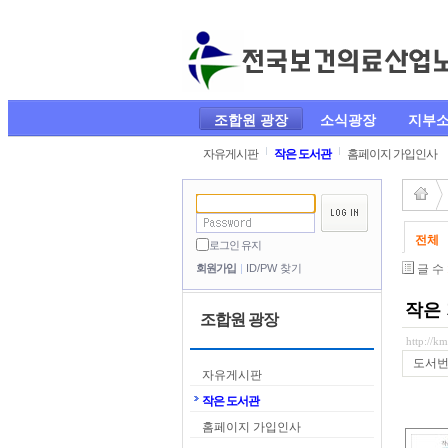
조합원 광장
소식광장
지부
자유게시판
작은 도서관
홈페이지 가입인사
전체
로그인 유지
글 수
회원가입
ID/PW 찾기
작은
조합원 광장
http://k
도서
자유게시판
작은 도서관
홈페이지 가입인사