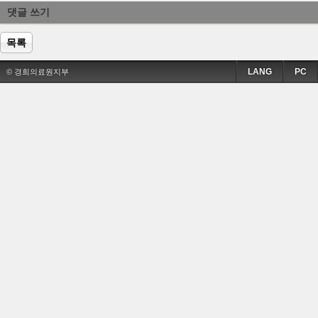
댓글 쓰기
목록
LANG
PC
© 경희의료원지부