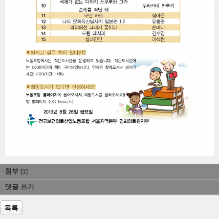
첨부
[1]
댓글 쓰기
목록