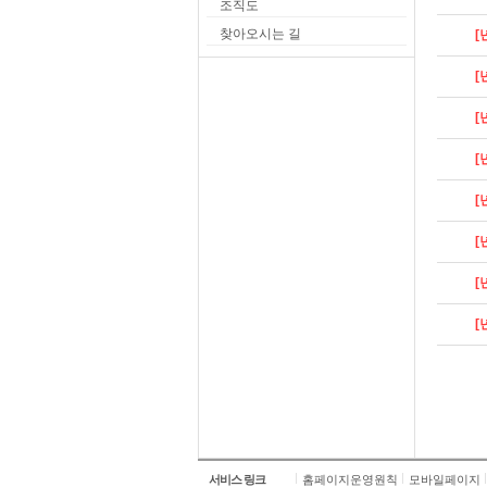
조직도
찾아오시는 길
[
[
[
[
[
[
[
[
서비스 링크
홈페이지운영원칙
모바일페이지