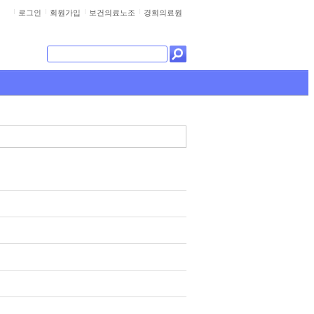
로그인
회원가입
보건의료노조
경희의료원